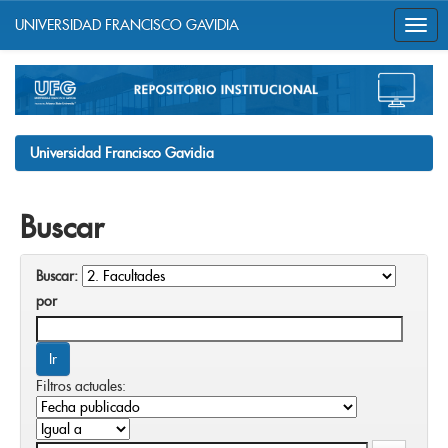
UNIVERSIDAD FRANCISCO GAVIDIA
Skip
navigation
Universidad Francisco Gavidia
Buscar
Buscar:
por
Filtros actuales: