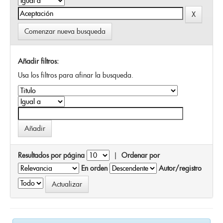
Comenzar nueva busqueda
Añadir filtros:
Usa los filtros para afinar la busqueda.
Resultados por página
|
Ordenar por
En orden
Autor/registro