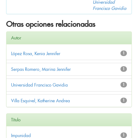
Universidad
Francisco Gavidia
Otras opciones relacionadas
Autor
López Rosa, Kenia Jennifer
1
Serpas Romero, Marina Jennifer
1
Universidad Francisco Gavidia
1
Villa Esquivel, Katherine Andrea
1
Título
Impunidad
1