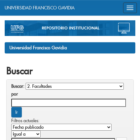
UNIVERSIDAD FRANCISCO GAVIDIA
Skip
navigation
Universidad Francisco Gavidia
Buscar
Buscar:
por
Filtros actuales: