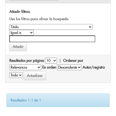
Añadir filtros:
Usa los filtros para afinar la busqueda.
Resultados por página
|
Ordenar por
En orden
Autor/registro
Resultados 1-1 de 1.