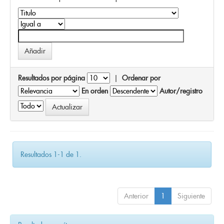
Resultados por página
|
Ordenar por
En orden
Autor/registro
Resultados 1-1 de 1.
Anterior
1
Siguiente