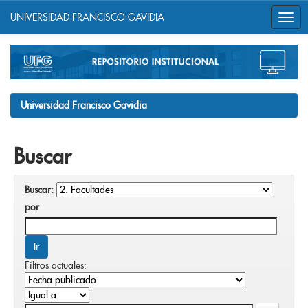
UNIVERSIDAD FRANCISCO GAVIDIA
Skip
navigation
Universidad Francisco Gavidia
Buscar
Buscar:
por
Filtros actuales: