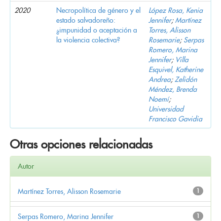
2020
Necropolítica de género y el
López Rosa, Kenia
estado salvadoreño:
Jennifer
;
Martínez
¿impunidad o aceptación a
Torres, Alisson
la violencia colectiva?
Rosemarie
;
Serpas
Romero, Marina
Jennifer
;
Villa
Esquivel, Katherine
Andrea
;
Zelidón
Méndez, Brenda
Noemí
;
Universidad
Francisco Gavidia
Otras opciones relacionadas
Autor
Martínez Torres, Alisson Rosemarie
1
Serpas Romero, Marina Jennifer
1