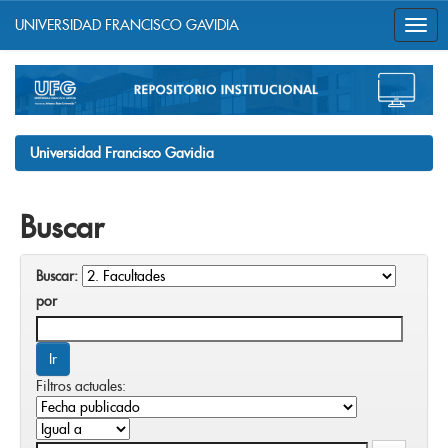
UNIVERSIDAD FRANCISCO GAVIDIA
Skip
navigation
Universidad Francisco Gavidia
Buscar
Buscar:
por
Filtros actuales: