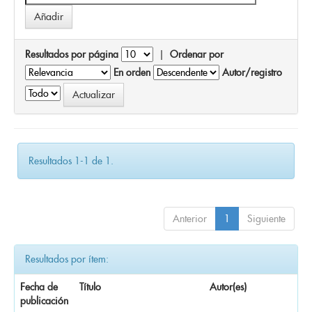
Resultados por página
|
Ordenar por
En orden
Autor/registro
Resultados 1-1 de 1.
Anterior
1
Siguiente
Resultados por ítem:
Fecha de
Título
Autor(es)
publicación