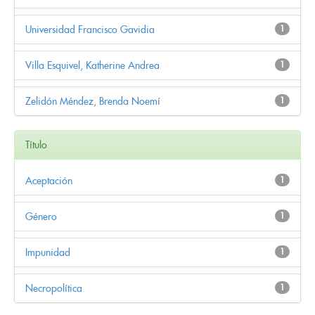
Universidad Francisco Gavidia
1
Villa Esquivel, Katherine Andrea
1
Zelidón Méndez, Brenda Noemí
1
Título
Aceptación
1
Género
1
Impunidad
1
Necropolítica
1