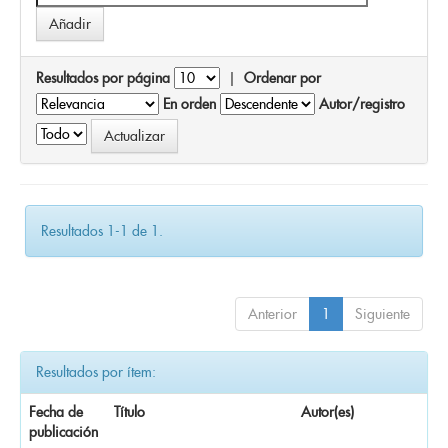
Resultados por página
|
Ordenar por
En orden
Autor/registro
Resultados 1-1 de 1.
Anterior
1
Siguiente
Resultados por ítem:
Fecha de
Título
Autor(es)
publicación