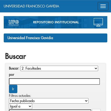
UNIVERSIDAD FRANCISCO GAVIDIA
Skip
navigation
Universidad Francisco Gavidia
Buscar
Buscar:
por
Filtros actuales: