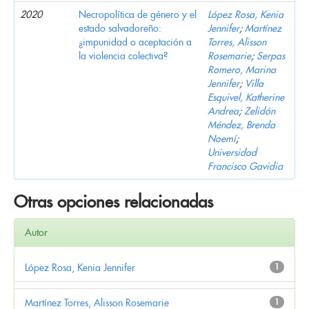
2020
Necropolítica de género y el
López Rosa, Kenia
estado salvadoreño:
Jennifer
;
Martínez
¿impunidad o aceptación a
Torres, Alisson
la violencia colectiva?
Rosemarie
;
Serpas
Romero, Marina
Jennifer
;
Villa
Esquivel, Katherine
Andrea
;
Zelidón
Méndez, Brenda
Noemí
;
Universidad
Francisco Gavidia
Otras opciones relacionadas
Autor
López Rosa, Kenia Jennifer
1
Martínez Torres, Alisson Rosemarie
1