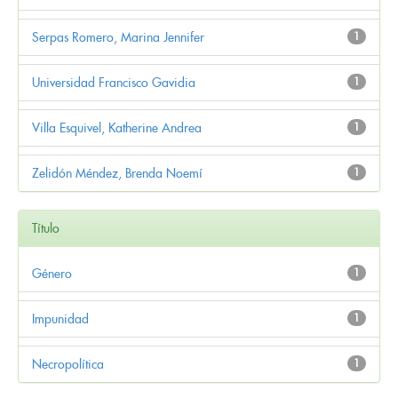
Serpas Romero, Marina Jennifer
1
Universidad Francisco Gavidia
1
Villa Esquivel, Katherine Andrea
1
Zelidón Méndez, Brenda Noemí
1
Título
Género
1
Impunidad
1
Necropolítica
1