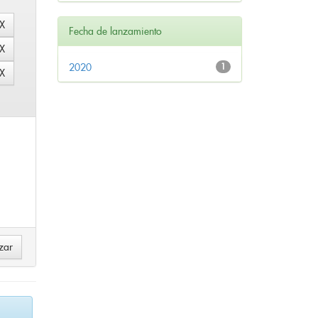
Fecha de lanzamiento
2020
1