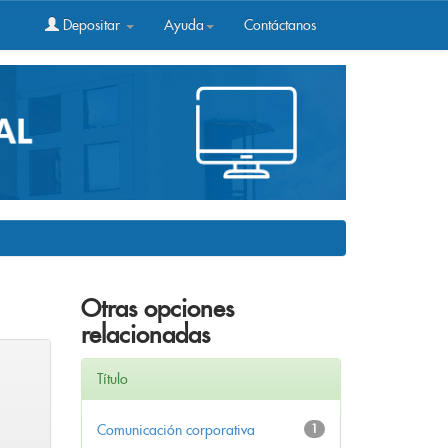
Depositar
Ayuda
Contáctanos
Otras opciones
relacionadas
Título
Comunicación corporativa
1