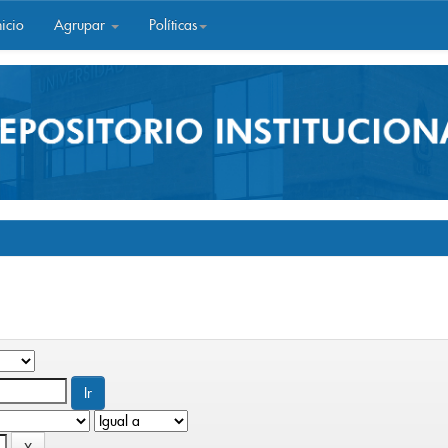
icio
Agrupar
Políticas