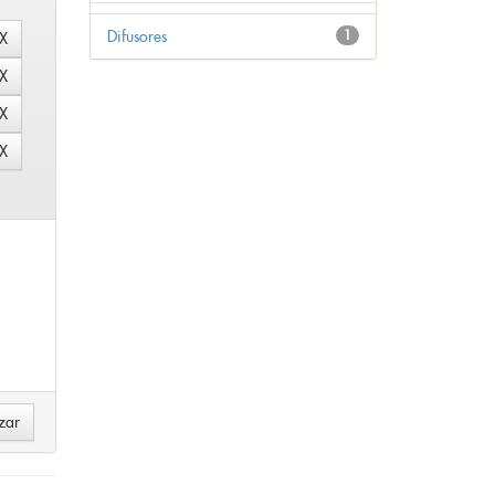
Difusores
1