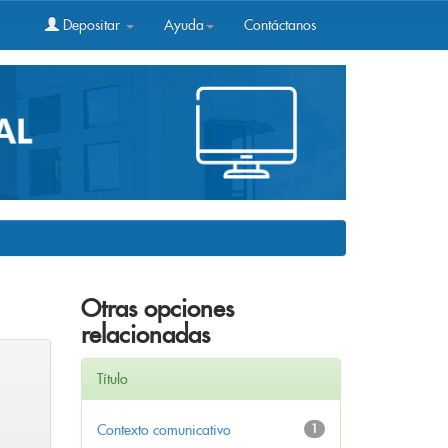
Depositar
Ayuda
Contáctanos
Otras opciones
relacionadas
Título
Contexto comunicativo
1