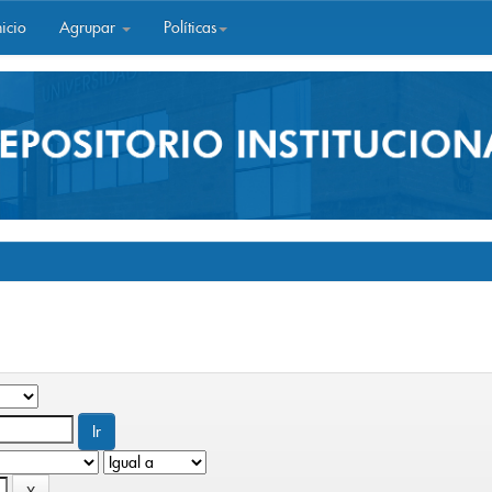
icio
Agrupar
Políticas