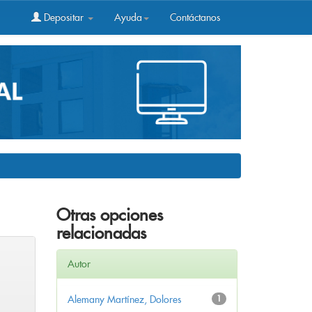
Depositar
Ayuda
Contáctanos
Otras opciones
relacionadas
Autor
Alemany Martínez, Dolores
1