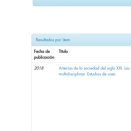
Resultados por ítem:
Fecha de
Título
publicación
2018
Arterias de la sociedad del siglo XXI. La
multidisciplinar. Estudios de caso