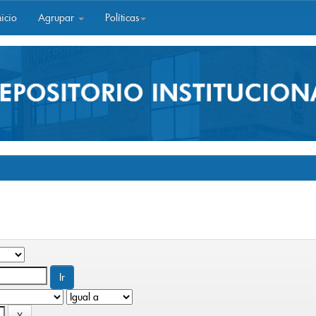
icio
Agrupar
Políticas