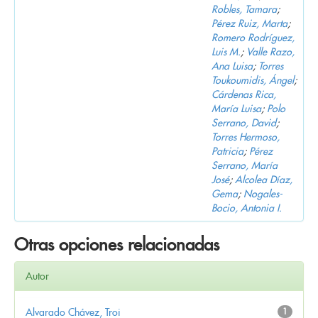
Robles, Tamara
;
Pérez Ruiz, Marta
;
Romero Rodríguez,
Luis M.
;
Valle Razo,
Ana Luisa
;
Torres
Toukoumidis, Ángel
;
Cárdenas Rica,
María Luisa
;
Polo
Serrano, David
;
Torres Hermoso,
Patricia
;
Pérez
Serrano, María
José
;
Alcolea Díaz,
Gema
;
Nogales-
Bocio, Antonia I.
Otras opciones relacionadas
Autor
Alvarado Chávez, Troi
1