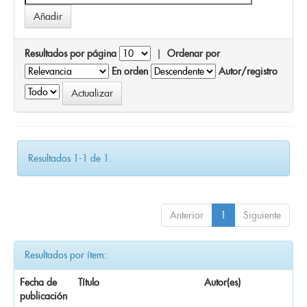
Resultados por página
|
Ordenar por
En orden
Autor/registro
Resultados 1-1 de 1.
Anterior
1
Siguiente
Resultados por ítem:
Fecha de
Título
Autor(es)
publicación