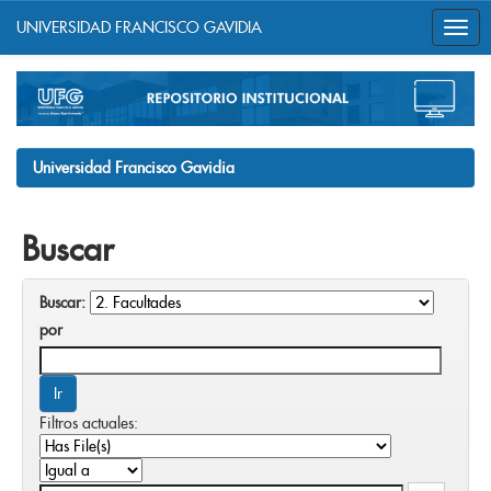
UNIVERSIDAD FRANCISCO GAVIDIA
Skip
navigation
Universidad Francisco Gavidia
Buscar
Buscar:
por
Filtros actuales: