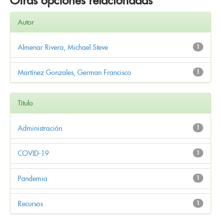
Otras opciones relacionadas
Autor
Almenar Rivera, Michael Steve
1
Martínez Gonzales, German Francisco
1
Título
Administración
1
COVID-19
1
Pandemia
1
Recursos
1