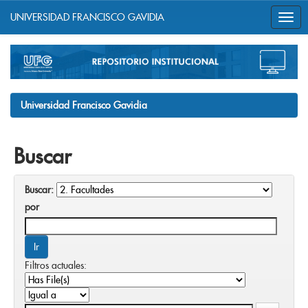
UNIVERSIDAD FRANCISCO GAVIDIA
Skip
navigation
Universidad Francisco Gavidia
Buscar
Buscar:
por
Filtros actuales: