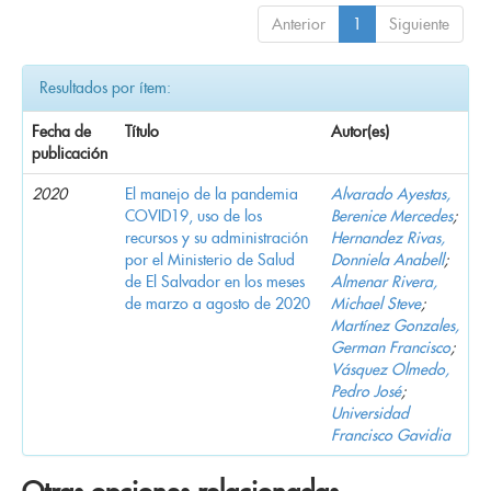
Anterior
1
Siguiente
Resultados por ítem:
Fecha de
Título
Autor(es)
publicación
2020
El manejo de la pandemia
Alvarado Ayestas,
COVID19, uso de los
Berenice Mercedes
;
recursos y su administración
Hernandez Rivas,
por el Ministerio de Salud
Donniela Anabell
;
de El Salvador en los meses
Almenar Rivera,
de marzo a agosto de 2020
Michael Steve
;
Martínez Gonzales,
German Francisco
;
Vásquez Olmedo,
Pedro José
;
Universidad
Francisco Gavidia