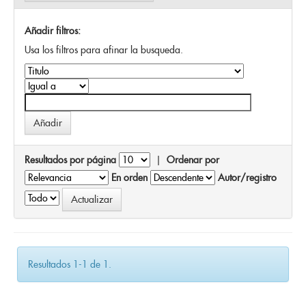
Añadir filtros:
Usa los filtros para afinar la busqueda.
Resultados por página
|
Ordenar por
En orden
Autor/registro
Resultados 1-1 de 1.