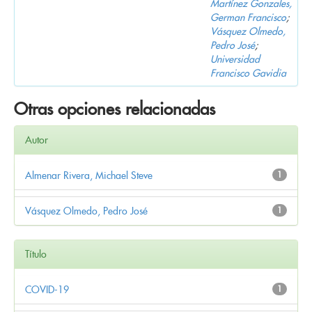
Martínez Gonzales,
German Francisco
;
Vásquez Olmedo,
Pedro José
;
Universidad
Francisco Gavidia
Otras opciones relacionadas
Autor
Almenar Rivera, Michael Steve
1
Vásquez Olmedo, Pedro José
1
Título
COVID-19
1