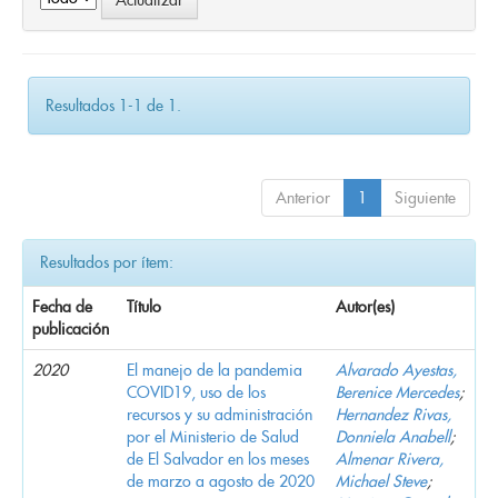
Resultados 1-1 de 1.
Anterior
1
Siguiente
Resultados por ítem:
Fecha de
Título
Autor(es)
publicación
2020
El manejo de la pandemia
Alvarado Ayestas,
COVID19, uso de los
Berenice Mercedes
;
recursos y su administración
Hernandez Rivas,
por el Ministerio de Salud
Donniela Anabell
;
de El Salvador en los meses
Almenar Rivera,
de marzo a agosto de 2020
Michael Steve
;