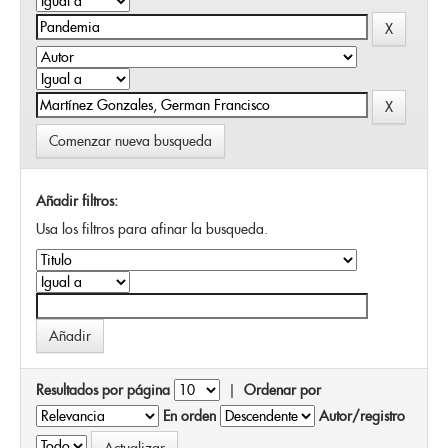
Comenzar nueva busqueda
Añadir filtros:
Usa los filtros para afinar la busqueda.
Resultados por página
|
Ordenar por
En orden
Autor/registro