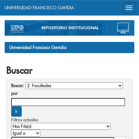
UNIVERSIDAD FRANCISCO GAVIDIA
Skip
navigation
Universidad Francisco Gavidia
Buscar
Buscar:
por
Filtros actuales: