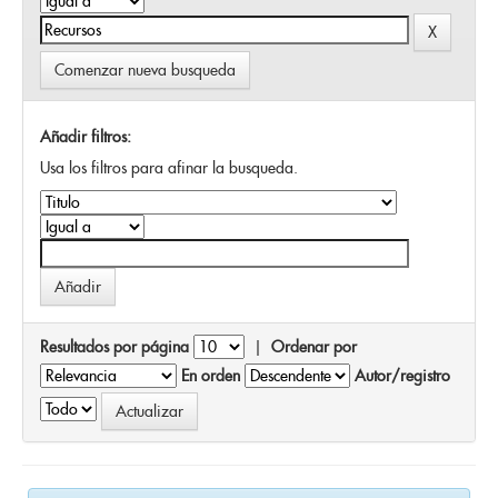
Comenzar nueva busqueda
Añadir filtros:
Usa los filtros para afinar la busqueda.
Resultados por página
|
Ordenar por
En orden
Autor/registro