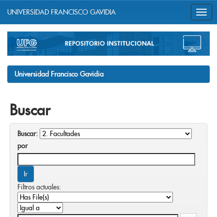
UNIVERSIDAD FRANCISCO GAVIDIA
Skip
navigation
Universidad Francisco Gavidia
Buscar
Buscar:
por
Filtros actuales: