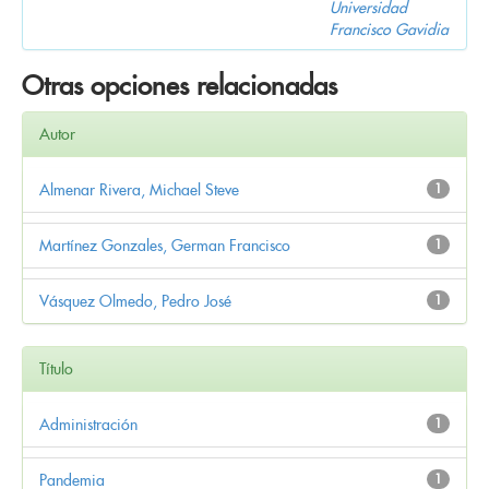
Universidad
Francisco Gavidia
Otras opciones relacionadas
Autor
Almenar Rivera, Michael Steve
1
Martínez Gonzales, German Francisco
1
Vásquez Olmedo, Pedro José
1
Título
Administración
1
Pandemia
1