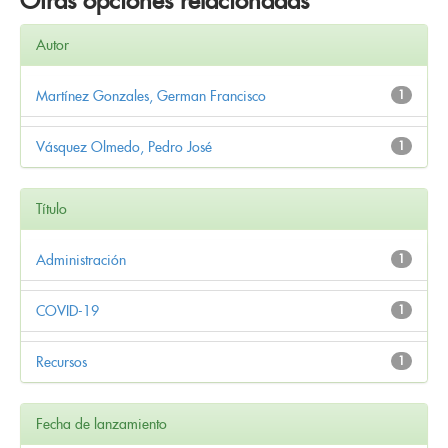
Otras opciones relacionadas
Autor
Martínez Gonzales, German Francisco
1
Vásquez Olmedo, Pedro José
1
Título
Administración
1
COVID-19
1
Recursos
1
Fecha de lanzamiento