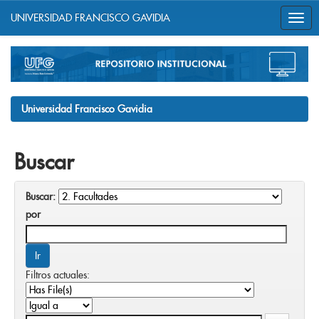
UNIVERSIDAD FRANCISCO GAVIDIA
Skip
navigation
Universidad Francisco Gavidia
Buscar
Buscar:
por
Filtros actuales: