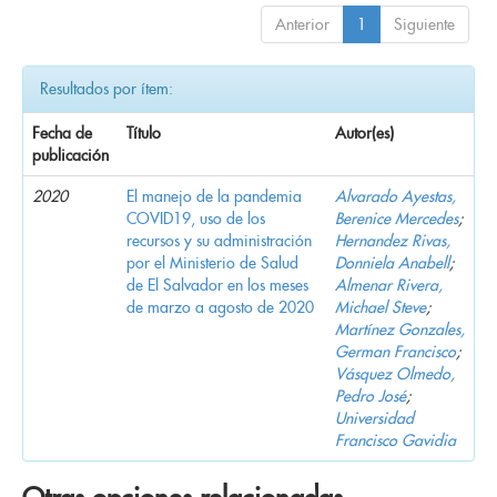
Anterior
1
Siguiente
Resultados por ítem:
Fecha de
Título
Autor(es)
publicación
2020
El manejo de la pandemia
Alvarado Ayestas,
COVID19, uso de los
Berenice Mercedes
;
recursos y su administración
Hernandez Rivas,
por el Ministerio de Salud
Donniela Anabell
;
de El Salvador en los meses
Almenar Rivera,
de marzo a agosto de 2020
Michael Steve
;
Martínez Gonzales,
German Francisco
;
Vásquez Olmedo,
Pedro José
;
Universidad
Francisco Gavidia