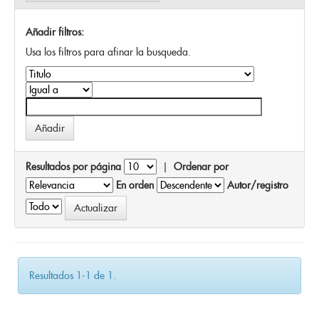
Añadir filtros:
Usa los filtros para afinar la busqueda.
Resultados por página
|
Ordenar por
En orden
Autor/registro
Resultados 1-1 de 1.