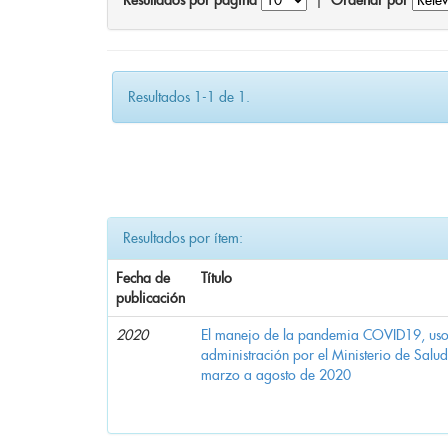
Resultados por página
|
Ordenar por
Resultados 1-1 de 1.
Resultados por ítem:
Fecha de
Título
publicación
2020
El manejo de la pandemia COVID19, uso d
administración por el Ministerio de Salu
marzo a agosto de 2020