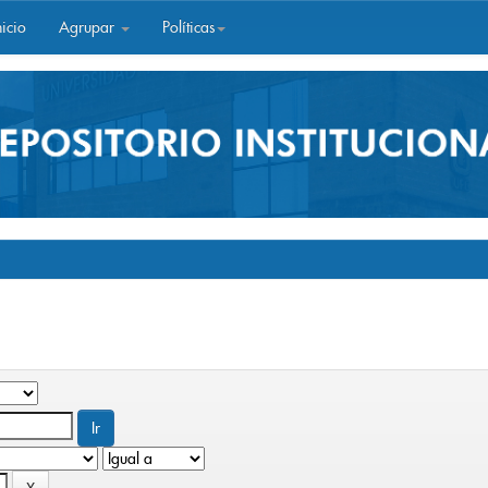
icio
Agrupar
Políticas