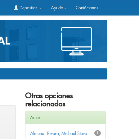
Depositar
Ayuda
Contáctanos
Otras opciones
relacionadas
Autor
Almenar Rivera, Michael Steve
1