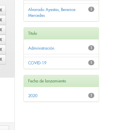
Alvarado Ayestas, Berenice
1
Mercedes
Título
Administración
1
COVID-19
1
Fecha de lanzamiento
2020
1