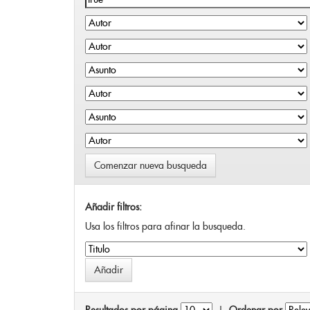
Comenzar nueva busqueda
Añadir filtros:
Usa los filtros para afinar la busqueda.