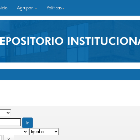
icio
Agrupar
Políticas