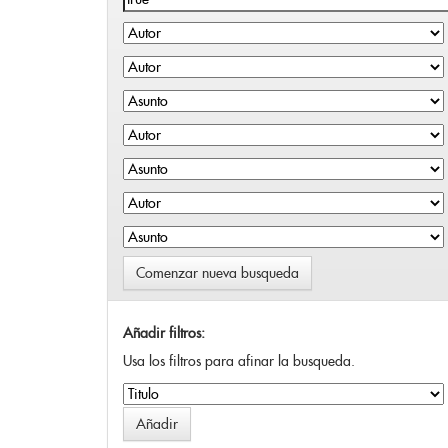
Comenzar nueva busqueda
Añadir filtros:
Usa los filtros para afinar la busqueda.