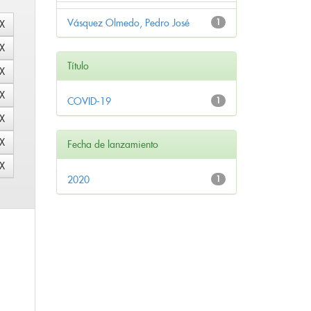
Vásquez Olmedo, Pedro José
1
Título
COVID-19
1
Fecha de lanzamiento
2020
1