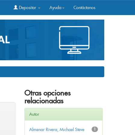
Depositar
Ayuda
Contáctanos
Otras opciones
relacionadas
Autor
Almenar Rivera, Michael Steve
1