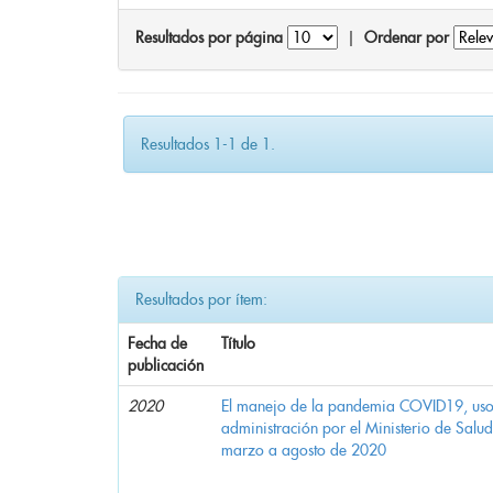
Resultados por página
|
Ordenar por
Resultados 1-1 de 1.
Resultados por ítem:
Fecha de
Título
publicación
2020
El manejo de la pandemia COVID19, uso d
administración por el Ministerio de Salu
marzo a agosto de 2020