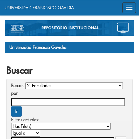
UNIVERSIDAD FRANCISCO GAVIDIA
Skip
navigation
Universidad Francisco Gavidia
Buscar
Buscar:
por
Filtros actuales: