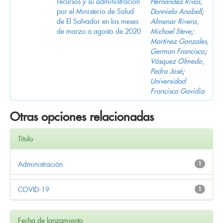
recursos y su administración
Hernandez Rivas,
por el Ministerio de Salud
Donniela Anabell
;
de El Salvador en los meses
Almenar Rivera,
de marzo a agosto de 2020
Michael Steve
;
Martínez Gonzales,
German Francisco
;
Vásquez Olmedo,
Pedro José
;
Universidad
Francisco Gavidia
Otras opciones relacionadas
Título
Administración
1
COVID-19
1
Fecha de lanzamiento