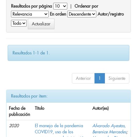
Resultados por página
|
Ordenar por
En orden
Autor/registro
Resultados 1-1 de 1.
Anterior
1
Siguiente
Resultados por ítem:
Fecha de
Título
Autor(es)
publicación
2020
El manejo de la pandemia
Alvarado Ayestas,
COVID19, uso de los
Berenice Mercedes
;