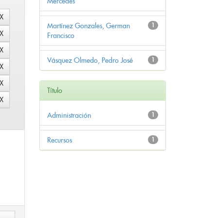
Mercedes
Martínez Gonzales, German
1
Francisco
Vásquez Olmedo, Pedro José
1
Título
Administración
1
Recursos
1