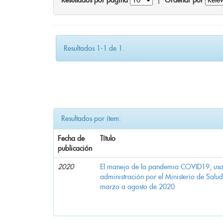
Resultados por página
|
Ordenar por
Resultados 1-1 de 1.
Resultados por ítem:
Fecha de
Título
publicación
2020
El manejo de la pandemia COVID19, uso d
administración por el Ministerio de Salu
marzo a agosto de 2020