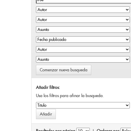
Comenzar nueva busqueda
Añadir filtros:
Usa los filtros para afinar la busqueda.