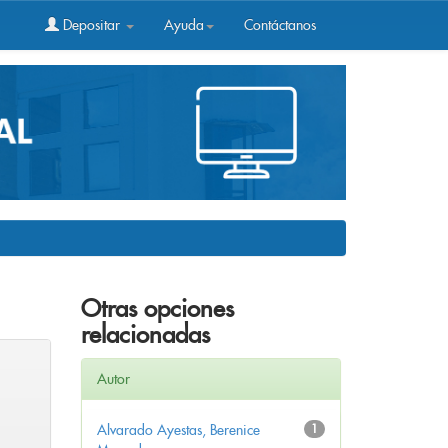
Depositar
Ayuda
Contáctanos
Otras opciones
relacionadas
Autor
Alvarado Ayestas, Berenice
1