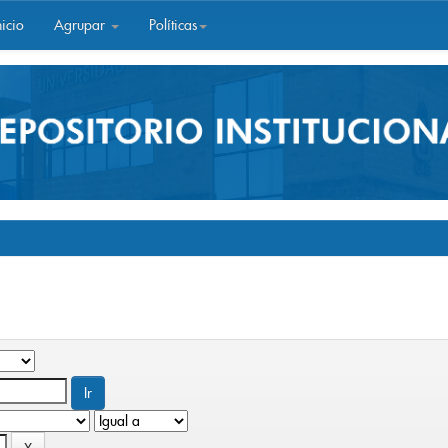
icio
Agrupar
Políticas