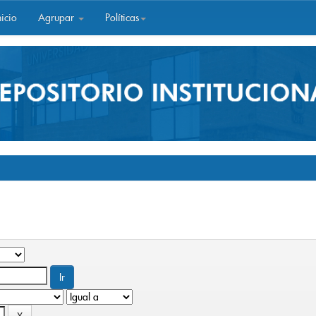
icio
Agrupar
Políticas