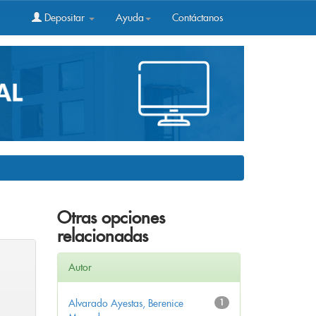
Depositar
Ayuda
Contáctanos
Otras opciones
relacionadas
Autor
Alvarado Ayestas, Berenice
1