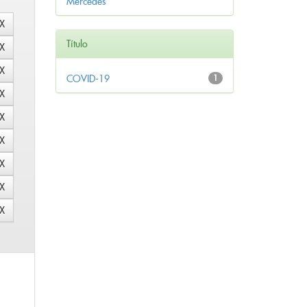
Mercedes
Título
COVID-19
1