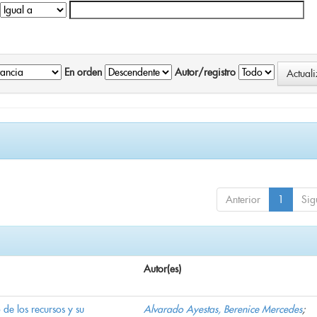
En orden
Autor/registro
Anterior
1
Sig
Autor(es)
e los recursos y su
Alvarado Ayestas, Berenice Mercedes
;