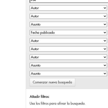
Comenzar nueva busqueda
Añadir filtros:
Usa los filtros para afinar la busqueda.