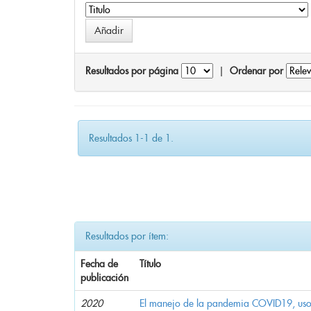
Resultados por página
|
Ordenar por
Resultados 1-1 de 1.
Resultados por ítem:
Fecha de
Título
publicación
2020
El manejo de la pandemia COVID19, uso d