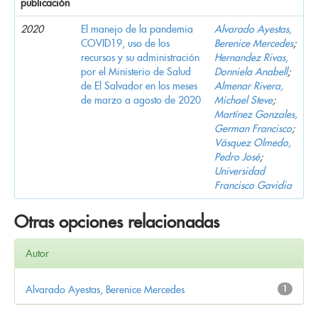
publicación
2020
El manejo de la pandemia
Alvarado Ayestas,
COVID19, uso de los
Berenice Mercedes
;
recursos y su administración
Hernandez Rivas,
por el Ministerio de Salud
Donniela Anabell
;
de El Salvador en los meses
Almenar Rivera,
de marzo a agosto de 2020
Michael Steve
;
Martínez Gonzales,
German Francisco
;
Vásquez Olmedo,
Pedro José
;
Universidad
Francisco Gavidia
Otras opciones relacionadas
Autor
Alvarado Ayestas, Berenice Mercedes
1