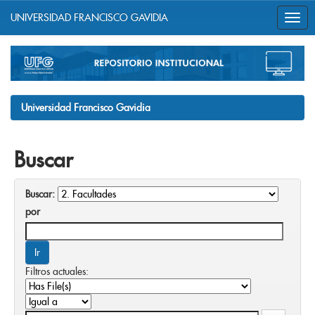
UNIVERSIDAD FRANCISCO GAVIDIA
Skip
navigation
Universidad Francisco Gavidia
Buscar
Buscar:
por
Filtros actuales: