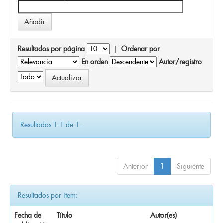
Resultados por página
|
Ordenar por
En orden
Autor/registro
Resultados 1-1 de 1.
Anterior
1
Siguiente
Resultados por ítem:
Fecha de
Título
Autor(es)