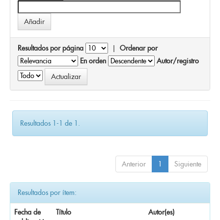
Resultados por página
|
Ordenar por
En orden
Autor/registro
Resultados 1-1 de 1.
Anterior
1
Siguiente
Resultados por ítem:
Fecha de
Título
Autor(es)