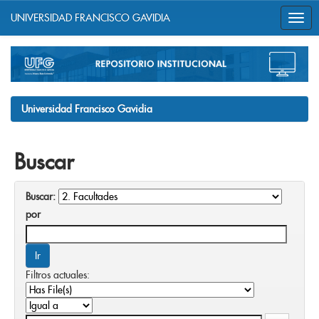
UNIVERSIDAD FRANCISCO GAVIDIA
Skip
navigation
Universidad Francisco Gavidia
Buscar
Buscar:
por
Filtros actuales: