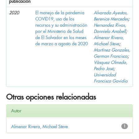
publicación
2020
El manejo de la pandemia
Alvarado Ayestas,
COVID19, uso de los
Berenice Mercedes
;
recursos y su administración
Hernandez Rivas,
por el Ministerio de Salud
Donniela Anabell
;
de El Salvador en los meses
Almenar Rivera,
de marzo a agosto de 2020
Michael Steve
;
Martínez Gonzales,
German Francisco
;
Vásquez Olmedo,
Pedro José
;
Universidad
Francisco Gavidia
Otras opciones relacionadas
Autor
Almenar Rivera, Michael Steve
1