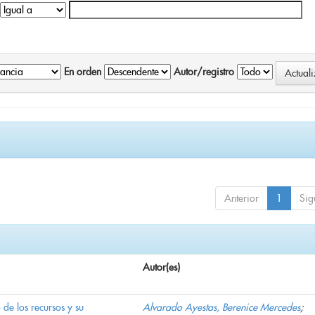
En orden
Autor/registro
Anterior
1
Sig
Autor(es)
e los recursos y su
Alvarado Ayestas, Berenice Mercedes
;