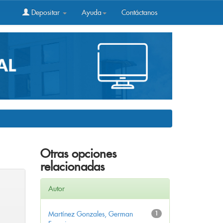
Depositar
Ayuda
Contáctanos
Otras opciones
relacionadas
Autor
Martínez Gonzales, German
1