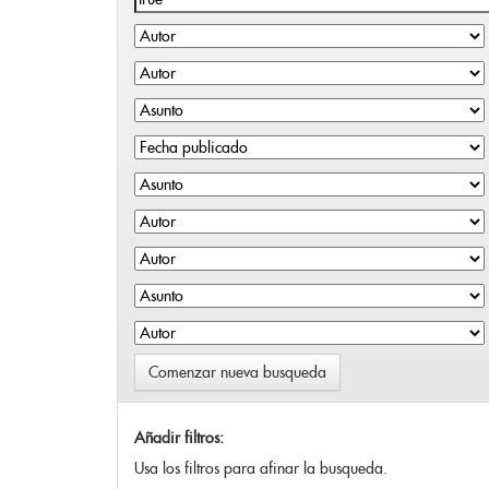
Comenzar nueva busqueda
Añadir filtros:
Usa los filtros para afinar la busqueda.