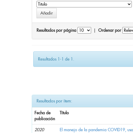
Resultados por página
|
Ordenar por
Resultados 1-1 de 1.
Resultados por ítem:
Fecha de
Título
publicación
2020
El manejo de la pandemia COVID19, uso d