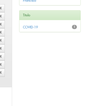
Francisco
Título
COVID-19
1