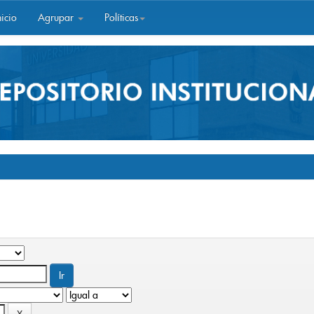
icio
Agrupar
Políticas