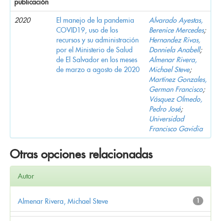
publicación
2020
El manejo de la pandemia
Alvarado Ayestas,
COVID19, uso de los
Berenice Mercedes
;
recursos y su administración
Hernandez Rivas,
por el Ministerio de Salud
Donniela Anabell
;
de El Salvador en los meses
Almenar Rivera,
de marzo a agosto de 2020
Michael Steve
;
Martínez Gonzales,
German Francisco
;
Vásquez Olmedo,
Pedro José
;
Universidad
Francisco Gavidia
Otras opciones relacionadas
Autor
Almenar Rivera, Michael Steve
1