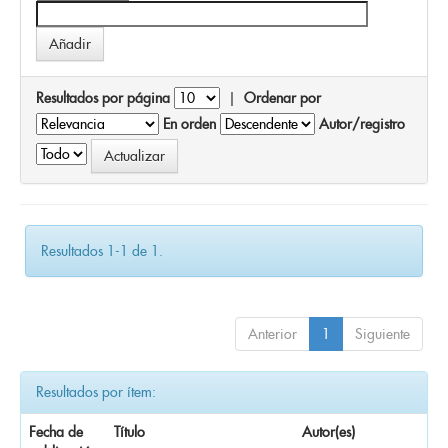
Resultados por página
|
Ordenar por
En orden
Autor/registro
Resultados 1-1 de 1.
Anterior
1
Siguiente
Resultados por ítem:
Fecha de
Título
Autor(es)