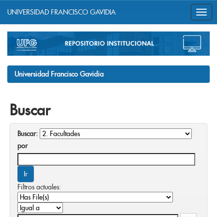
UNIVERSIDAD FRANCISCO GAVIDIA
Skip
navigation
Universidad Francisco Gavidia
Buscar
Buscar:
por
Filtros actuales: