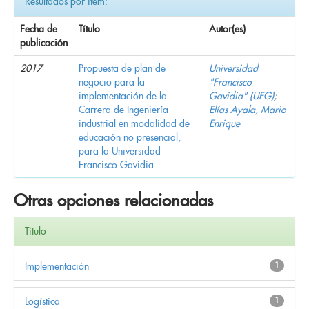
Resultados por ítem:
Fecha de
Título
Autor(es)
publicación
2017
Propuesta de plan de
Universidad
negocio para la
"Francisco
implementación de la
Gavidia" (UFG)
;
Carrera de Ingeniería
Elías Ayala, Mario
industrial en modalidad de
Enrique
educación no presencial,
para la Universidad
Francisco Gavidia
Otras opciones relacionadas
Título
Implementación
1
Logística
1