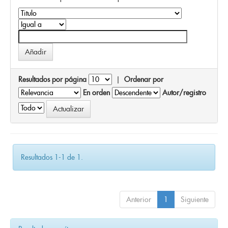
Resultados por página
|
Ordenar por
En orden
Autor/registro
Resultados 1-1 de 1.
Anterior
1
Siguiente