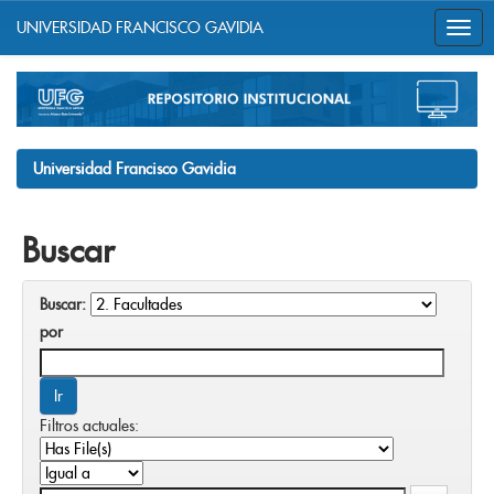
UNIVERSIDAD FRANCISCO GAVIDIA
Skip
navigation
Universidad Francisco Gavidia
Buscar
Buscar:
por
Filtros actuales: