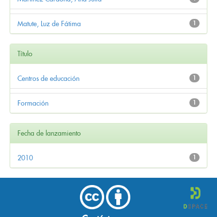
Matute, Luz de Fátima
1
Título
Centros de educación
1
Formación
1
Fecha de lanzamiento
2010
1