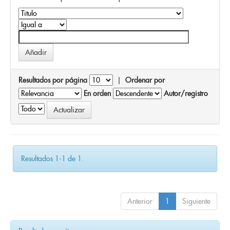
Resultados por página
|
Ordenar por
En orden
Autor/registro
Resultados 1-1 de 1.
Anterior
1
Siguiente