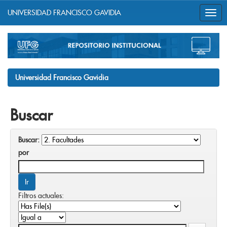
UNIVERSIDAD FRANCISCO GAVIDIA
Skip
navigation
Universidad Francisco Gavidia
Buscar
Buscar:
por
Filtros actuales: