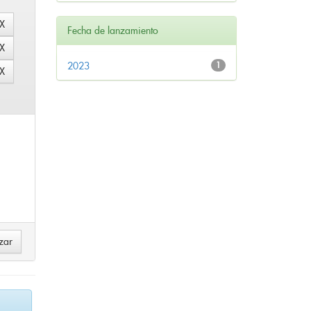
Fecha de lanzamiento
2023
1