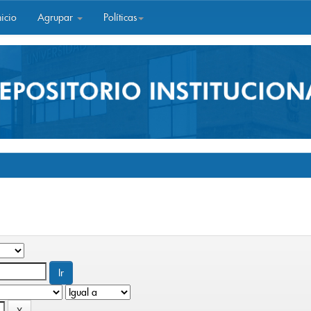
icio
Agrupar
Políticas