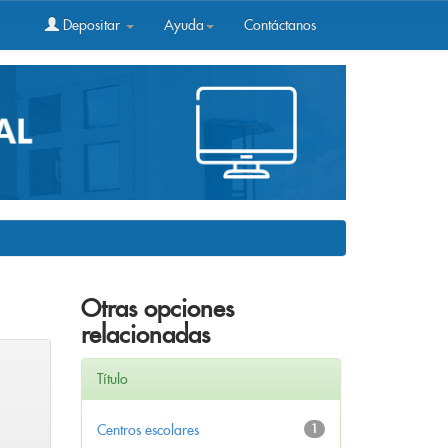
Depositar
Ayuda
Contáctanos
Otras opciones
relacionadas
Título
Centros escolares
1