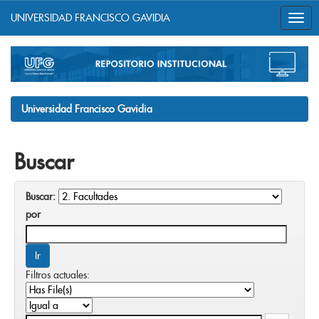
UNIVERSIDAD FRANCISCO GAVIDIA
Skip
navigation
Universidad Francisco Gavidia
Buscar
Buscar:
por
Filtros actuales: