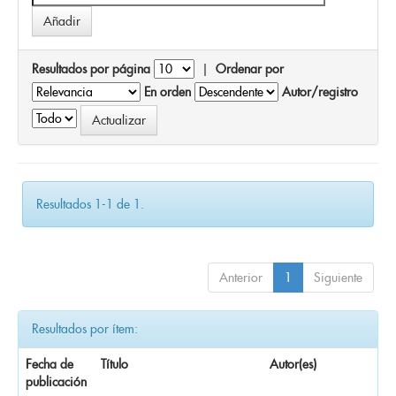
Resultados por página
|
Ordenar por
En orden
Autor/registro
Resultados 1-1 de 1.
Anterior
1
Siguiente
Resultados por ítem:
Fecha de
Título
Autor(es)
publicación