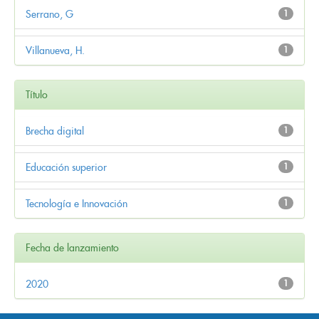
Serrano, G
1
Villanueva, H.
1
Título
Brecha digital
1
Educación superior
1
Tecnología e Innovación
1
Fecha de lanzamiento
2020
1