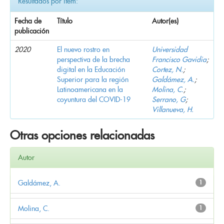
Resultados por ítem:
Fecha de
Título
Autor(es)
publicación
2020
El nuevo rostro en
Universidad
perspectiva de la brecha
Francisco Gavidia
;
digital en la Educación
Cortez, N.
;
Superior para la región
Galdámez, A.
;
Latinoamericana en la
Molina, C.
;
coyuntura del COVID-19
Serrano, G
;
Villanueva, H.
Otras opciones relacionadas
Autor
Galdámez, A.
1
Molina, C.
1