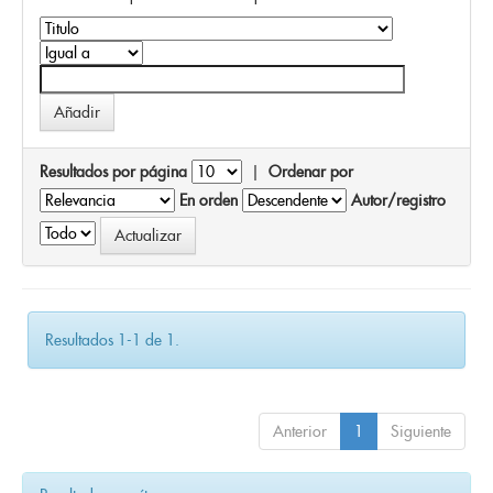
Resultados por página
|
Ordenar por
En orden
Autor/registro
Resultados 1-1 de 1.
Anterior
1
Siguiente