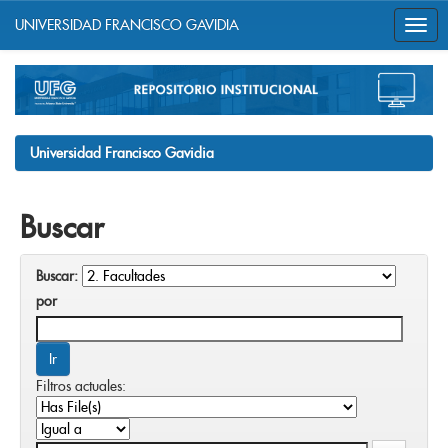
UNIVERSIDAD FRANCISCO GAVIDIA
Skip
navigation
Universidad Francisco Gavidia
Buscar
Buscar:
por
Filtros actuales: