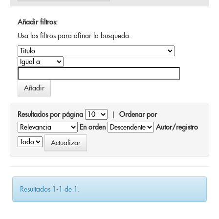
Añadir filtros:
Usa los filtros para afinar la busqueda.
Resultados por página
|
Ordenar por
En orden
Autor/registro
Resultados 1-1 de 1.