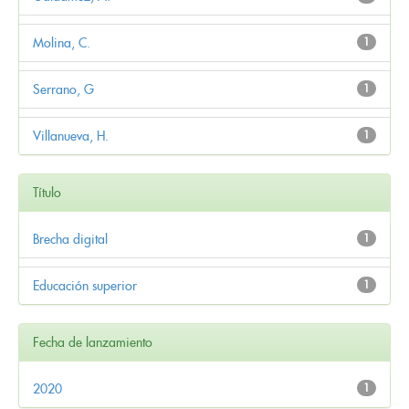
Molina, C.
1
Serrano, G
1
Villanueva, H.
1
Título
Brecha digital
1
Educación superior
1
Fecha de lanzamiento
2020
1