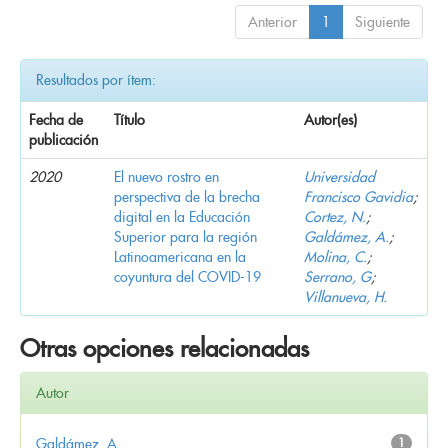
Anterior
1
Siguiente
Resultados por ítem:
Fecha de
Título
Autor(es)
publicación
2020
El nuevo rostro en
Universidad
perspectiva de la brecha
Francisco Gavidia
;
digital en la Educación
Cortez, N.
;
Superior para la región
Galdámez, A.
;
Latinoamericana en la
Molina, C.
;
coyuntura del COVID-19
Serrano, G
;
Villanueva, H.
Otras opciones relacionadas
Autor
Galdámez, A.
1