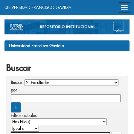
UNIVERSIDAD FRANCISCO GAVIDIA
Skip
navigation
Universidad Francisco Gavidia
Buscar
Buscar:
por
Filtros actuales: