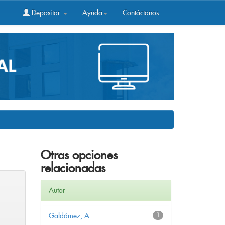
Depositar
Ayuda
Contáctanos
Otras opciones
relacionadas
Autor
Galdámez, A.
1