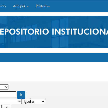
icio
Agrupar
Políticas