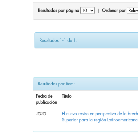
Resultados por página
|
Ordenar por
Resultados 1-1 de 1.
Resultados por ítem:
Fecha de
Título
publicación
2020
El nuevo rostro en perspectiva de la brec
Superior para la región Latinoamericana