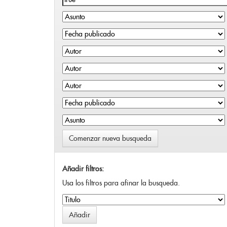
Comenzar nueva busqueda
Añadir filtros:
Usa los filtros para afinar la busqueda.