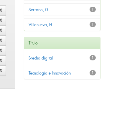
Serrano, G
1
Villanueva, H.
1
Título
Brecha digital
1
Tecnología e Innovación
1