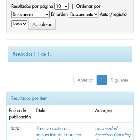
Resultados por página
|
Ordenar por
En orden
Autor/registro
Resultados 1-1 de 1.
Anterior
1
Siguiente
Resultados por ítem:
Fecha de
Título
Autor(es)
publicación
2020
El nuevo rostro en
Universidad
perspectiva de la brecha
Francisco Gavidia
;