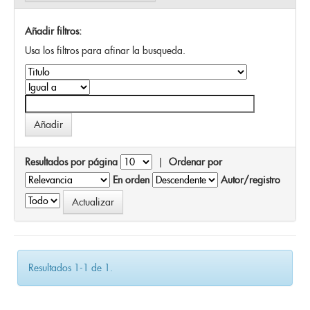
Añadir filtros:
Usa los filtros para afinar la busqueda.
Resultados por página
|
Ordenar por
En orden
Autor/registro
Resultados 1-1 de 1.