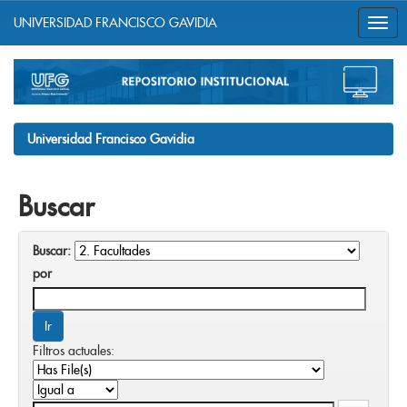
UNIVERSIDAD FRANCISCO GAVIDIA
Skip
navigation
Universidad Francisco Gavidia
Buscar
Buscar:
por
Filtros actuales: