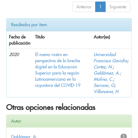
Anterior
1
Siguiente
Resultados por ítem:
Fecha de
Título
Autor(es)
publicación
2020
El nuevo rostro en
Universidad
perspectiva de la brecha
Francisco Gavidia
;
digital en la Educación
Cortez, N.
;
Superior para la región
Galdámez, A.
;
Latinoamericana en la
Molina, C.
;
coyuntura del COVID-19
Serrano, G
;
Villanueva, H.
Otras opciones relacionadas
Autor
Galdámez, A.
1