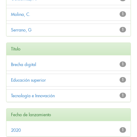
Molina, C.
1
Serrano, G
1
Título
Brecha digital
1
Educación superior
1
Tecnología e Innovación
1
Fecha de lanzamiento
2020
1