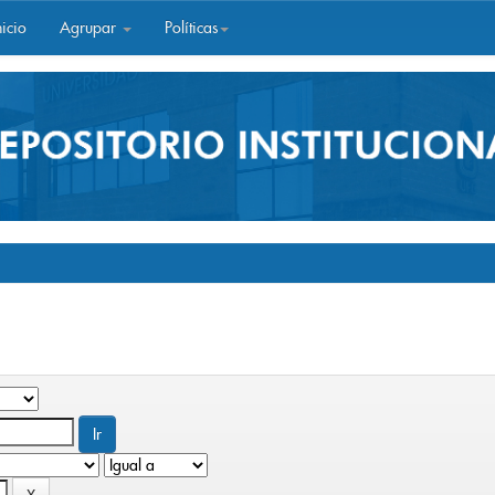
icio
Agrupar
Políticas