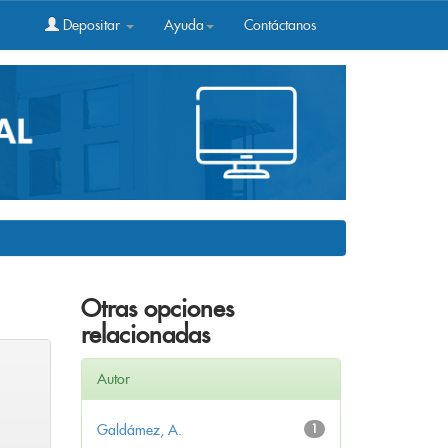
Depositar
Ayuda
Contáctanos
Otras opciones
relacionadas
Autor
Galdámez, A.
1