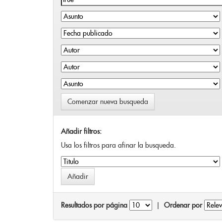
Comenzar nueva busqueda
Añadir filtros:
Usa los filtros para afinar la busqueda.
Resultados por página
|
Ordenar por