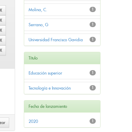
Molina, C.
1
Serrano, G
1
Universidad Francisco Gavidia
1
Título
Educación superior
1
Tecnología e Innovación
1
Fecha de lanzamiento
2020
1