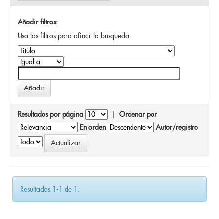
Añadir filtros:
Usa los filtros para afinar la busqueda.
Resultados por página
|
Ordenar por
En orden
Autor/registro
Resultados 1-1 de 1.