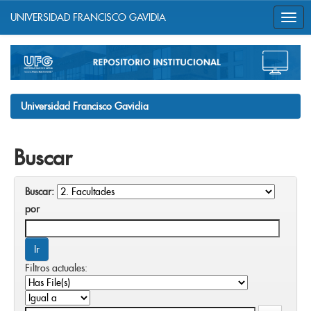
UNIVERSIDAD FRANCISCO GAVIDIA
Skip
navigation
Universidad Francisco Gavidia
Buscar
Buscar:
por
Filtros actuales: