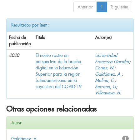
Anterior
1
Siguiente
Resultados por ítem:
Fecha de
Título
Autor(es)
publicación
2020
El nuevo rostro en
Universidad
perspectiva de la brecha
Francisco Gavidia
;
digital en la Educación
Cortez, N.
;
Superior para la región
Galdámez, A.
;
Latinoamericana en la
Molina, C.
;
coyuntura del COVID-19
Serrano, G
;
Villanueva, H.
Otras opciones relacionadas
Autor
Galdámez, A.
1