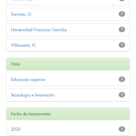
Serrano, G
1
Universidad Francisco Gavidia
1
Villanueva, H.
1
Título
Educación superior
1
Tecnología e Innovación
1
Fecha de lanzamiento
2020
1