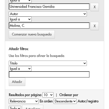
Comenzar nueva busqueda
Añadir filtros:
Usa los filtros para afinar la busqueda.
Resultados por página
|
Ordenar por
En orden
Autor/registro