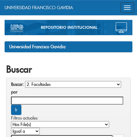
UNIVERSIDAD FRANCISCO GAVIDIA
Skip
navigation
Universidad Francisco Gavidia
Buscar
Buscar:
por
Filtros actuales: