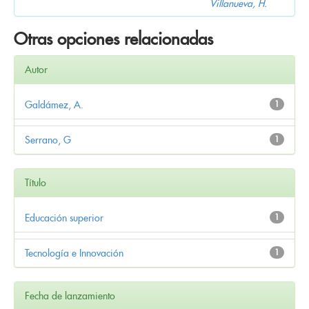
Villanueva, H.
Otras opciones relacionadas
Autor
Galdámez, A.
1
Serrano, G
1
Título
Educación superior
1
Tecnología e Innovación
1
Fecha de lanzamiento