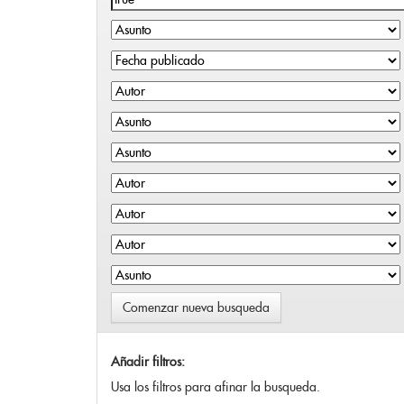
Comenzar nueva busqueda
Añadir filtros:
Usa los filtros para afinar la busqueda.