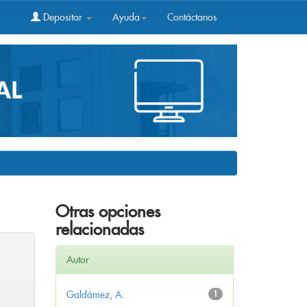
Depositar
Ayuda
Contáctanos
Otras opciones
relacionadas
Autor
Galdámez, A.
1