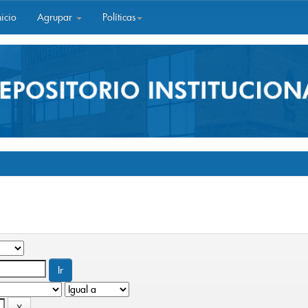
icio
Agrupar
Políticas