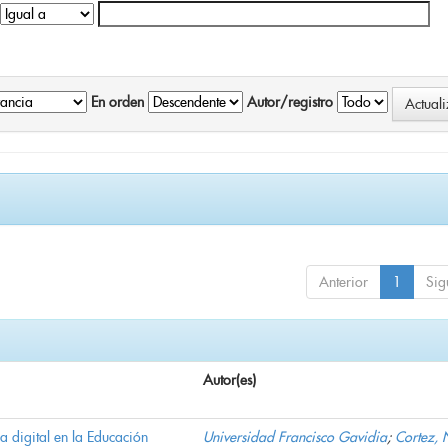
En orden
Autor/registro
Anterior
1
Sig
Autor(es)
ha digital en la Educación
Universidad Francisco Gavidia
;
Cortez, 