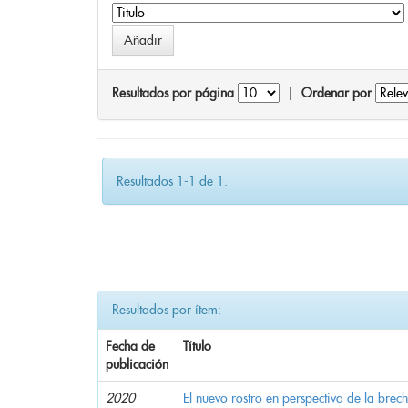
Resultados por página
|
Ordenar por
Resultados 1-1 de 1.
Resultados por ítem:
Fecha de
Título
publicación
2020
El nuevo rostro en perspectiva de la brec