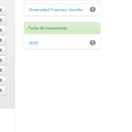
Universidad Francisco Gavidia
1
Fecha de lanzamiento
2020
1