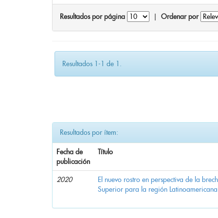
Resultados por página
|
Ordenar por
Resultados 1-1 de 1.
Resultados por ítem:
Fecha de
Título
publicación
2020
El nuevo rostro en perspectiva de la brec
Superior para la región Latinoamericana