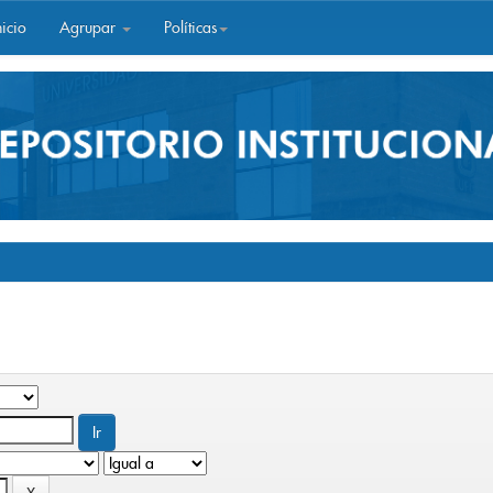
icio
Agrupar
Políticas