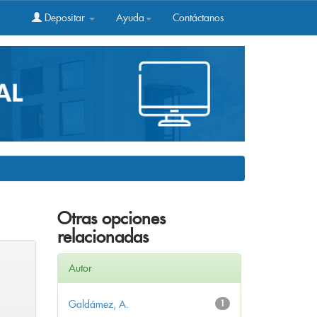
Depositar
Ayuda
Contáctanos
Otras opciones
relacionadas
Autor
Galdámez, A.
1