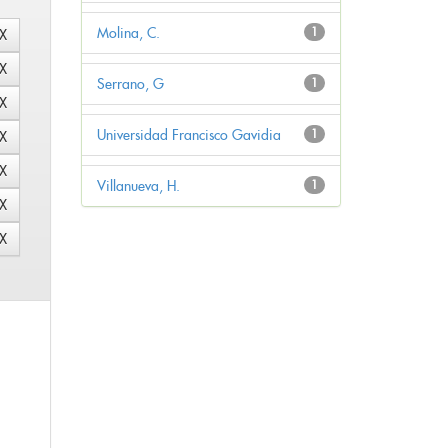
Molina, C.
1
Serrano, G
1
Universidad Francisco Gavidia
1
Villanueva, H.
1