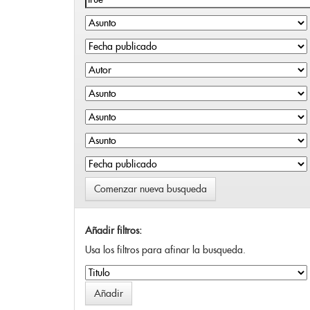
Comenzar nueva busqueda
Añadir filtros:
Usa los filtros para afinar la busqueda.