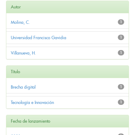
Autor
Molina, C.
1
Universidad Francisco Gavidia
1
Villanueva, H.
1
Título
Brecha digital
1
Tecnología e Innovación
1
Fecha de lanzamiento