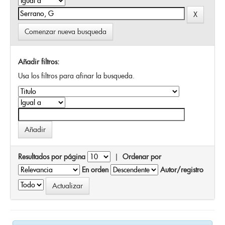
Comenzar nueva busqueda
Añadir filtros:
Usa los filtros para afinar la busqueda.
Resultados por página
|
Ordenar por
En orden
Autor/registro