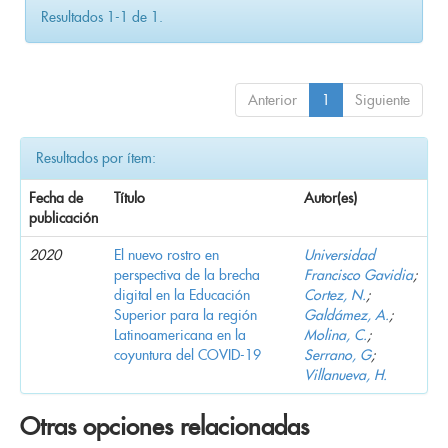
Resultados 1-1 de 1.
Anterior
1
Siguiente
Resultados por ítem:
Fecha de
Título
Autor(es)
publicación
2020
El nuevo rostro en
Universidad
perspectiva de la brecha
Francisco Gavidia
;
digital en la Educación
Cortez, N.
;
Superior para la región
Galdámez, A.
;
Latinoamericana en la
Molina, C.
;
coyuntura del COVID-19
Serrano, G
;
Villanueva, H.
Otras opciones relacionadas