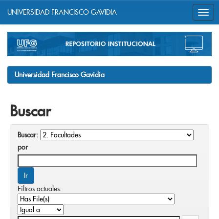
UNIVERSIDAD FRANCISCO GAVIDIA
Skip
navigation
Universidad Francisco Gavidia
Buscar
Buscar:
por
Filtros actuales: