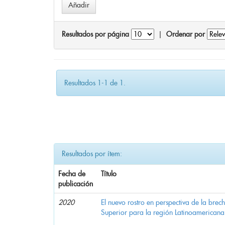
Resultados por página
|
Ordenar por
Resultados 1-1 de 1.
Resultados por ítem:
Fecha de
Título
publicación
2020
El nuevo rostro en perspectiva de la brec
Superior para la región Latinoamericana