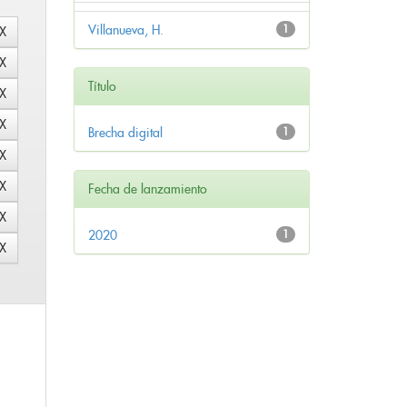
Villanueva, H.
1
Título
Brecha digital
1
Fecha de lanzamiento
2020
1