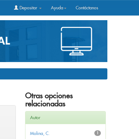
Depositar
Ayuda
Contáctanos
Otras opciones
relacionadas
Autor
Molina, C.
1