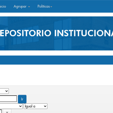
icio
Agrupar
Políticas