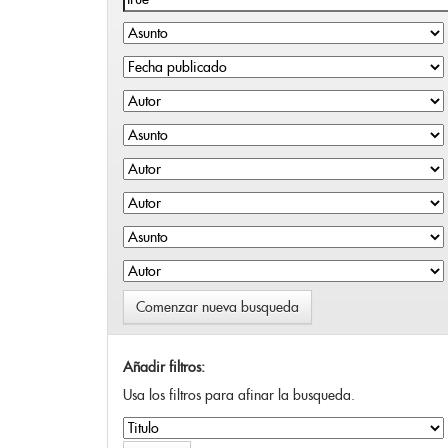
Comenzar nueva busqueda
Añadir filtros:
Usa los filtros para afinar la busqueda.