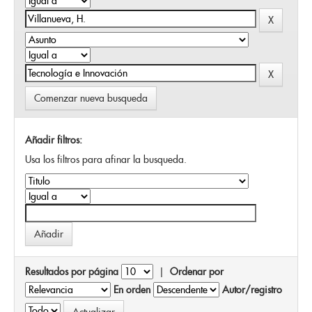
Comenzar nueva busqueda
Añadir filtros:
Usa los filtros para afinar la busqueda.
Resultados por página
|
Ordenar por
En orden
Autor/registro