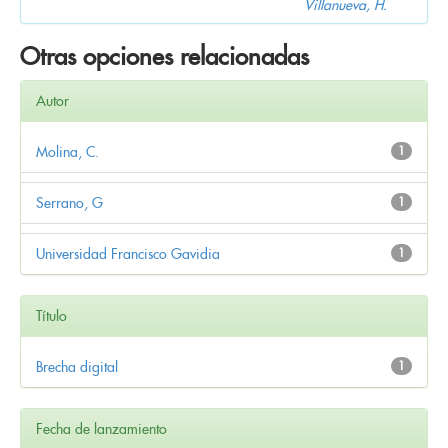
Villanueva, H.
Otras opciones relacionadas
Autor
Molina, C.
1
Serrano, G
1
Universidad Francisco Gavidia
1
Título
Brecha digital
1
Fecha de lanzamiento