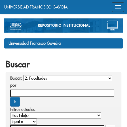
UNIVERSIDAD FRANCISCO GAVIDIA
Skip
navigation
Universidad Francisco Gavidia
Buscar
Buscar:
por
Filtros actuales: