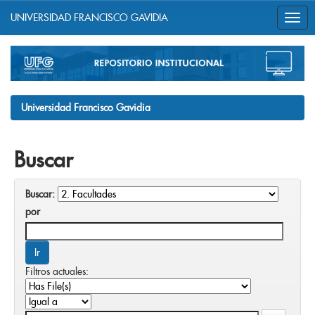
UNIVERSIDAD FRANCISCO GAVIDIA
Skip
navigation
Universidad Francisco Gavidia
Buscar
Buscar:
por
Filtros actuales: