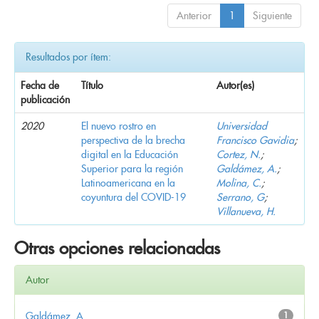
Anterior
1
Siguiente
Resultados por ítem:
Fecha de
Título
Autor(es)
publicación
2020
El nuevo rostro en
Universidad
perspectiva de la brecha
Francisco Gavidia
;
digital en la Educación
Cortez, N.
;
Superior para la región
Galdámez, A.
;
Latinoamericana en la
Molina, C.
;
coyuntura del COVID-19
Serrano, G
;
Villanueva, H.
Otras opciones relacionadas
Autor
Galdámez, A.
1