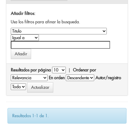
Añadir filtros:
Usa los filtros para afinar la busqueda.
Resultados por página
|
Ordenar por
En orden
Autor/registro
Resultados 1-1 de 1.