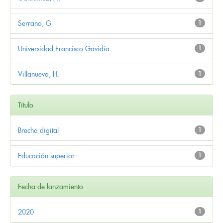
Serrano, G
1
Universidad Francisco Gavidia
1
Villanueva, H.
1
Título
Brecha digital
1
Educación superior
1
Fecha de lanzamiento
2020
1