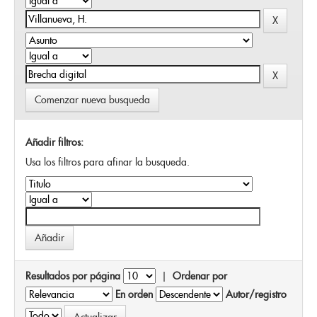
Comenzar nueva busqueda
Añadir filtros:
Usa los filtros para afinar la busqueda.
Resultados por página
|
Ordenar por
En orden
Autor/registro