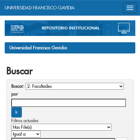
UNIVERSIDAD FRANCISCO GAVIDIA
Skip
navigation
Universidad Francisco Gavidia
Buscar
Buscar:
por
Filtros actuales: