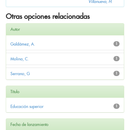
Villanueva, H.
Otras opciones relacionadas
Autor
Galdámez, A.
1
Molina, C.
1
Serrano, G
1
Título
Educación superior
1
Fecha de lanzamiento