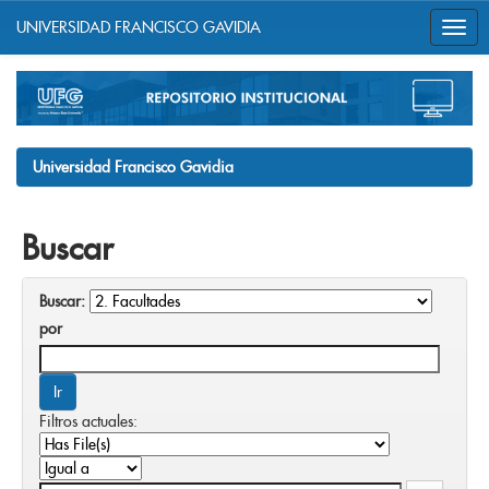
UNIVERSIDAD FRANCISCO GAVIDIA
Skip
navigation
Universidad Francisco Gavidia
Buscar
Buscar:
por
Filtros actuales: