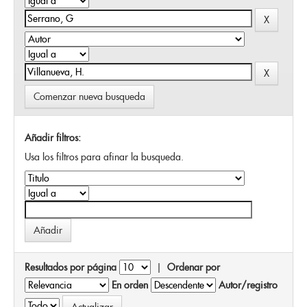
Comenzar nueva busqueda
Añadir filtros:
Usa los filtros para afinar la busqueda.
Resultados por página
|
Ordenar por
En orden
Autor/registro