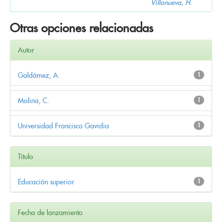
Villanueva, H.
Otras opciones relacionadas
Autor
Galdámez, A.
1
Molina, C.
1
Universidad Francisco Gavidia
1
Título
Educación superior
1
Fecha de lanzamiento