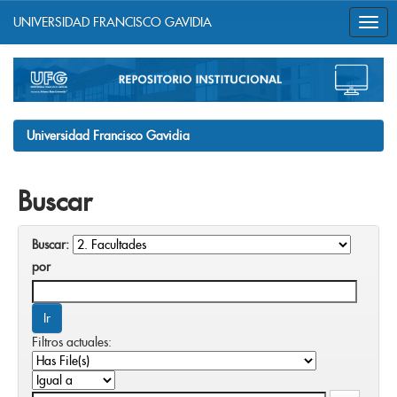
UNIVERSIDAD FRANCISCO GAVIDIA
Skip
navigation
Universidad Francisco Gavidia
Buscar
Buscar:
por
Filtros actuales: