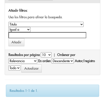
Añadir filtros:
Usa los filtros para afinar la busqueda.
Resultados por página
|
Ordenar por
En orden
Autor/registro
Resultados 1-1 de 1.