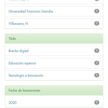
Universidad Francisco Gavidia
1
Villanueva, H.
1
Título
Brecha digital
1
Educación superior
1
Tecnología e Innovación
1
Fecha de lanzamiento
2020
1