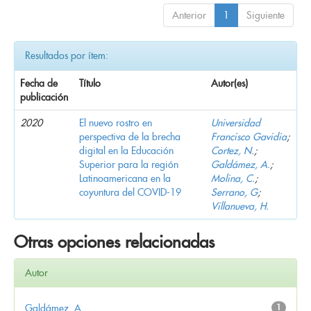
Anterior
1
Siguiente
Resultados por ítem:
Fecha de
Título
Autor(es)
publicación
2020
El nuevo rostro en
Universidad
perspectiva de la brecha
Francisco Gavidia
;
digital en la Educación
Cortez, N.
;
Superior para la región
Galdámez, A.
;
Latinoamericana en la
Molina, C.
;
coyuntura del COVID-19
Serrano, G
;
Villanueva, H.
Otras opciones relacionadas
Autor
Galdámez, A.
1