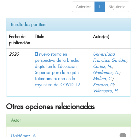
Anterior
1
Siguiente
Resultados por ítem:
Fecha de
Título
Autor(es)
publicación
2020
El nuevo rostro en
Universidad
perspectiva de la brecha
Francisco Gavidia
;
digital en la Educación
Cortez, N.
;
Superior para la región
Galdámez, A.
;
Latinoamericana en la
Molina, C.
;
coyuntura del COVID-19
Serrano, G
;
Villanueva, H.
Otras opciones relacionadas
Autor
Galdámez, A.
1