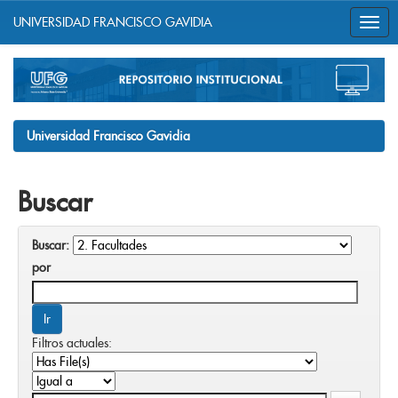
UNIVERSIDAD FRANCISCO GAVIDIA
Skip
navigation
Universidad Francisco Gavidia
Buscar
Buscar:
por
Filtros actuales: