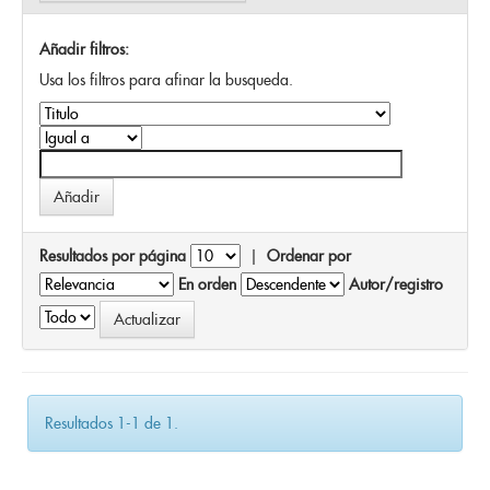
Añadir filtros:
Usa los filtros para afinar la busqueda.
Resultados por página
|
Ordenar por
En orden
Autor/registro
Resultados 1-1 de 1.