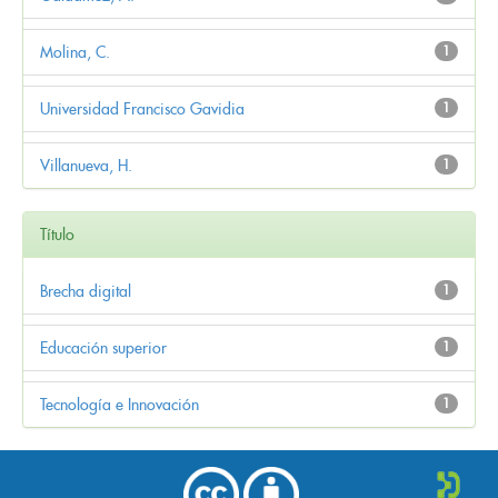
Molina, C.
1
Universidad Francisco Gavidia
1
Villanueva, H.
1
Título
Brecha digital
1
Educación superior
1
Tecnología e Innovación
1