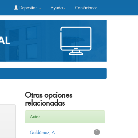
Depositar
Ayuda
Contáctanos
Otras opciones
relacionadas
Autor
Galdámez, A.
1