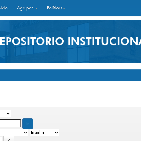
icio
Agrupar
Políticas