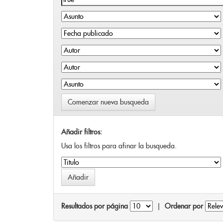
Comenzar nueva busqueda
Añadir filtros:
Usa los filtros para afinar la busqueda.
Resultados por página
|
Ordenar por