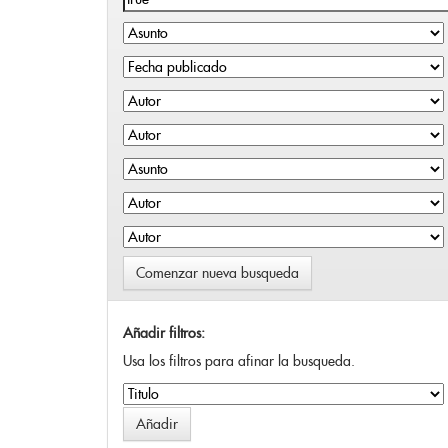
Comenzar nueva busqueda
Añadir filtros:
Usa los filtros para afinar la busqueda.