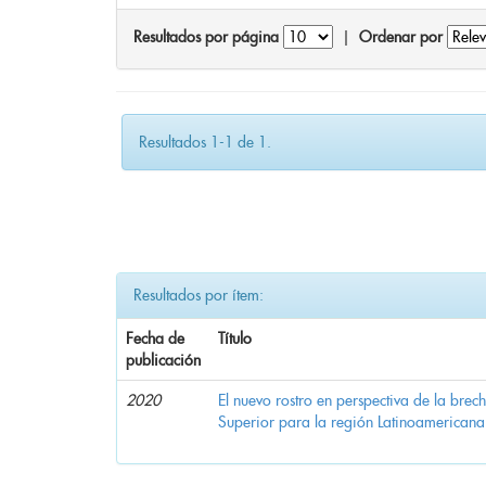
Resultados por página
|
Ordenar por
Resultados 1-1 de 1.
Resultados por ítem:
Fecha de
Título
publicación
2020
El nuevo rostro en perspectiva de la brec
Superior para la región Latinoamericana