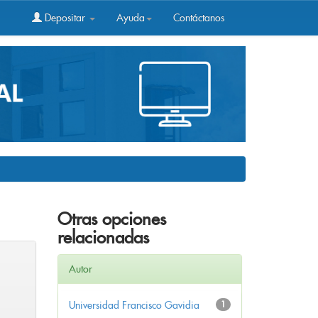
Depositar
Ayuda
Contáctanos
Otras opciones
relacionadas
Autor
Universidad Francisco Gavidia
1