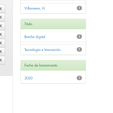
Villanueva, H.
1
Título
Brecha digital
1
Tecnología e Innovación
1
Fecha de lanzamiento
2020
1