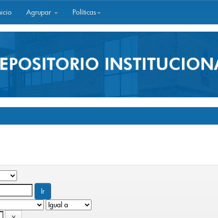
icio
Agrupar
Políticas