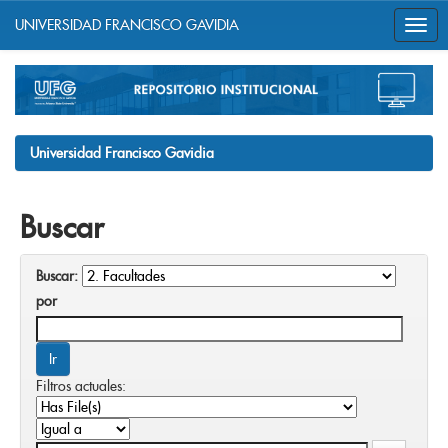
UNIVERSIDAD FRANCISCO GAVIDIA
Skip
navigation
Universidad Francisco Gavidia
Buscar
Buscar:
por
Filtros actuales: