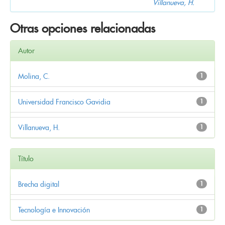
Villanueva, H.
Otras opciones relacionadas
Autor
Molina, C.
1
Universidad Francisco Gavidia
1
Villanueva, H.
1
Título
Brecha digital
1
Tecnología e Innovación
1