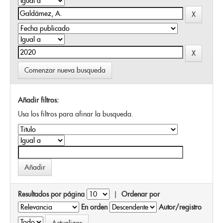
Comenzar nueva busqueda
Añadir filtros:
Usa los filtros para afinar la busqueda.
Resultados por página
|
Ordenar por
En orden
Autor/registro