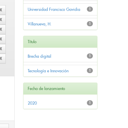
Universidad Francisco Gavidia
1
Villanueva, H.
1
Título
Brecha digital
1
Tecnología e Innovación
1
Fecha de lanzamiento
2020
1