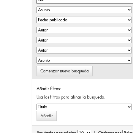
Comenzar nueva busqueda
Añadir filtros:
Usa los filtros para afinar la busqueda.