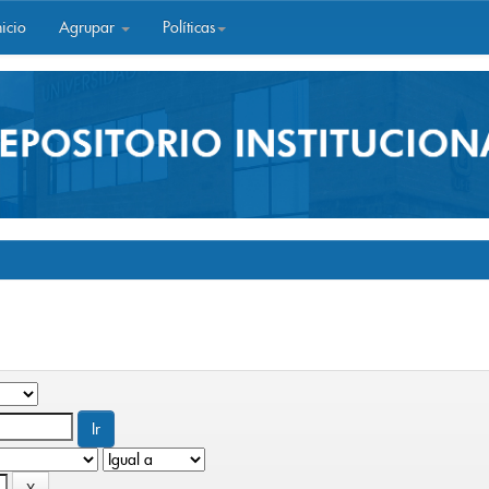
icio
Agrupar
Políticas