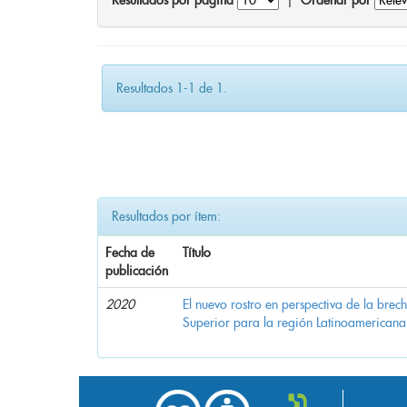
Resultados por página
|
Ordenar por
Resultados 1-1 de 1.
Resultados por ítem:
Fecha de
Título
publicación
2020
El nuevo rostro en perspectiva de la brec
Superior para la región Latinoamericana