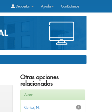
Depositar
Ayuda
Contáctanos
Otras opciones
relacionadas
Autor
Cortez, N.
1