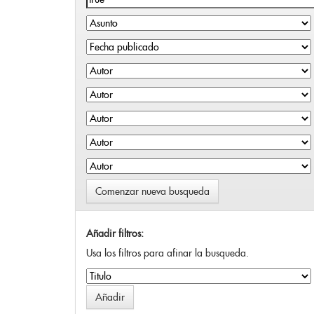
Comenzar nueva busqueda
Añadir filtros:
Usa los filtros para afinar la busqueda.