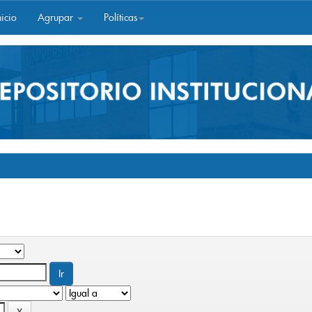
icio
Agrupar
Políticas