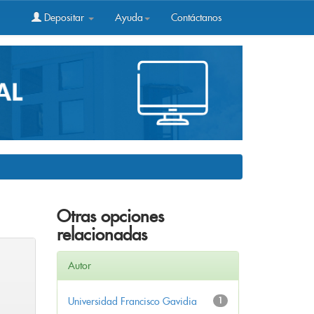
Depositar
Ayuda
Contáctanos
Otras opciones
relacionadas
Autor
Universidad Francisco Gavidia
1