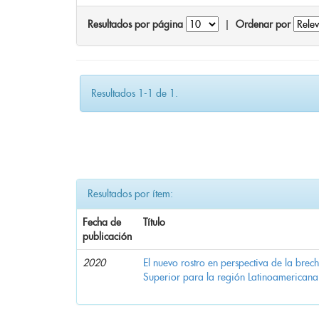
Resultados por página
|
Ordenar por
Resultados 1-1 de 1.
Resultados por ítem:
Fecha de
Título
publicación
2020
El nuevo rostro en perspectiva de la brec
Superior para la región Latinoamericana