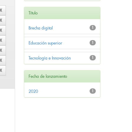
Título
Brecha digital
1
Educación superior
1
Tecnología e Innovación
1
Fecha de lanzamiento
2020
1