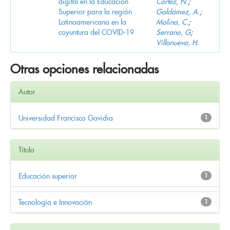
digital en la Educación
Cortez, N.
;
Superior para la región
Galdámez, A.
;
Latinoamericana en la
Molina, C.
;
coyuntura del COVID-19
Serrano, G
;
Villanueva, H.
Otras opciones relacionadas
Autor
Universidad Francisco Gavidia
1
Título
Educación superior
1
Tecnología e Innovación
1