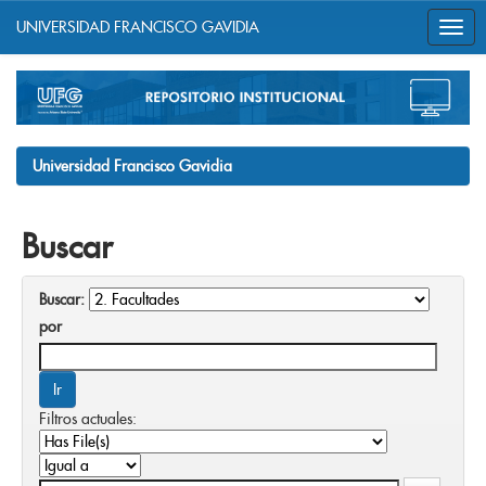
UNIVERSIDAD FRANCISCO GAVIDIA
Skip
navigation
Universidad Francisco Gavidia
Buscar
Buscar:
por
Filtros actuales: