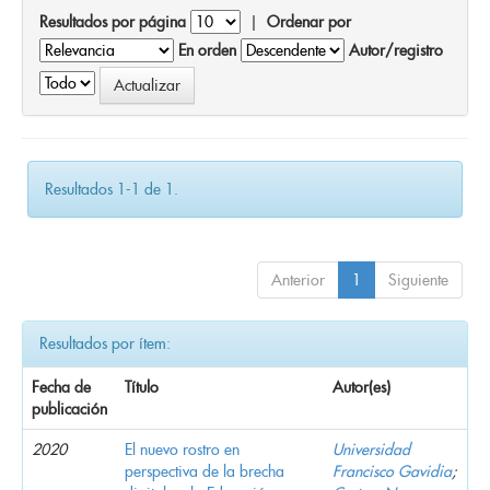
Resultados por página
|
Ordenar por
En orden
Autor/registro
Resultados 1-1 de 1.
Anterior
1
Siguiente
Resultados por ítem:
Fecha de
Título
Autor(es)
publicación
2020
El nuevo rostro en
Universidad
perspectiva de la brecha
Francisco Gavidia
;